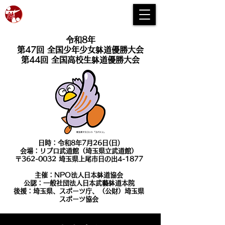
大会特設サイト
令和8年
第47回 全国少年少女躰道優勝大会
第44回 全国高校生躰道優勝大会
日時：令和8年7月26日(日)
会場：リプロ武道館（埼玉県立武道館）
〒362-0032 埼玉県上尾市日の出4-1877
主催：NPO法人日本躰道協会
公認：一般社団法人日本武藝躰道本院
​後援：埼玉県、スポーツ庁、（公財）埼玉県
スポーツ協会