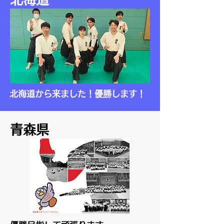
北海道から来ました！優勝します！
青森県